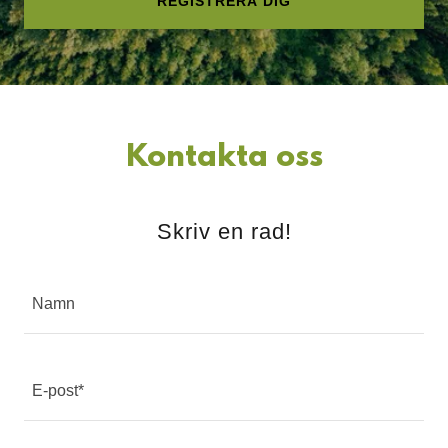
REGISTRERA DIG
Kontakta oss
Skriv en rad!
Namn
E-post*