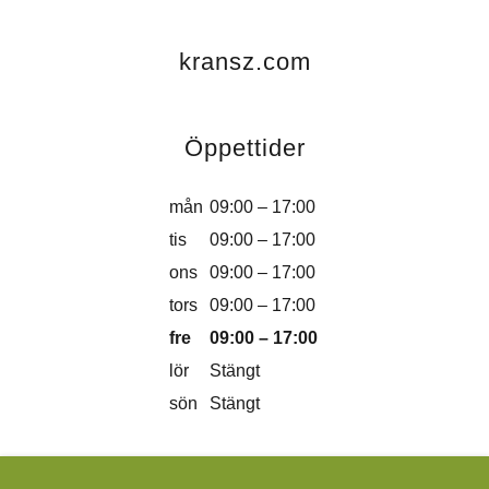
kransz.com
Öppettider
mån
09:00 – 17:00
tis
09:00 – 17:00
ons
09:00 – 17:00
tors
09:00 – 17:00
fre
09:00 – 17:00
lör
Stängt
sön
Stängt