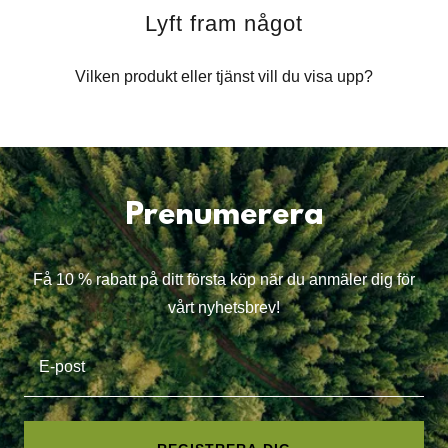
Lyft fram något
Vilken produkt eller tjänst vill du visa upp?
Prenumerera
Få 10 % rabatt på ditt första köp när du anmäler dig för
vårt nyhetsbrev!
E-post